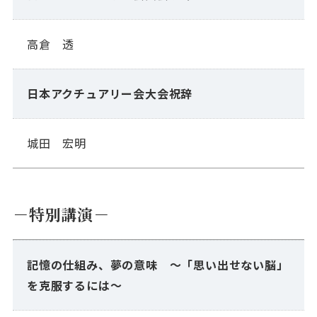
高倉 透
日本アクチュアリー会大会祝辞
城田 宏明
－特別講演－
記憶の仕組み、夢の意味 〜「思い出せない脳」
を克服するには〜