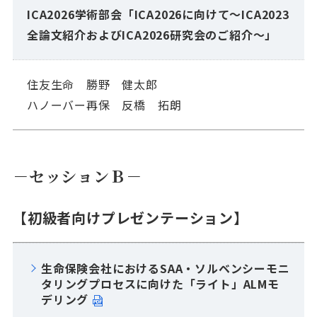
ICA2026学術部会「ICA2026に向けて～ICA2023
全論文紹介およびICA2026研究会のご紹介～」
住友生命 勝野 健太郎
ハノーバー再保 反橋 拓朗
－セッションＢ－
【初級者向けプレゼンテーション】
生命保険会社におけるSAA・ソルベンシーモニ
タリングプロセスに向けた「ライト」ALMモ
デリング