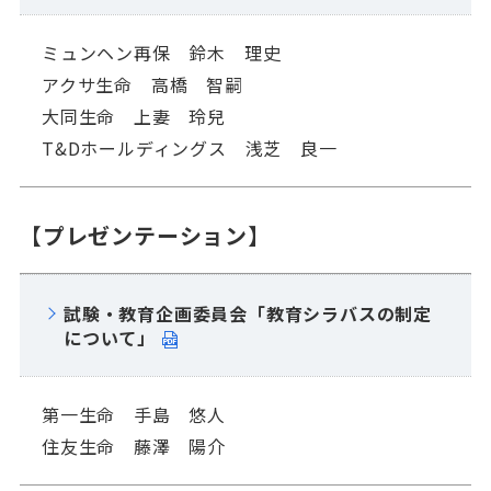
ミュンヘン再保 鈴木 理史
アクサ生命 高橋 智嗣
大同生命 上妻 玲兒
T&Dホールディングス 浅芝 良一
【プレゼンテーション】
試験・教育企画委員会「教育シラバスの制定
について」
第一生命 手島 悠人
住友生命 藤澤 陽介