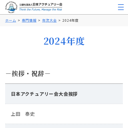
ホーム
専門情報
年次大会
2024年度
2024年度
－挨拶・祝辞－
日本アクチュアリー会大会挨拶
上田 泰史