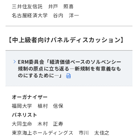
三井住友信託 井戸 照喜
名古屋経済大学 谷内 洋一
【中上級者向けパネルディスカッション】
ERM委員会「経済価値ベースのソルベンシー
規制の原点に立ち返る―新規制を有意義なも
のにするために―」
オーガナイザー
福岡大学 植村 信保
パネリスト
大同生命 木村 正寿
東京海上ホールディングス 市川 太佳之