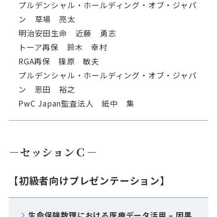
プルデンシャル・ホールディング・オブ・ジャパ
ン 草場 亮太
明治安田生命 近藤 勇志
トーア再保 鈴木 幸村
RGA再保 篠原 敏夫
プルデンシャル・ホールディング・オブ・ジャパ
ン 恩田 裕之
PwC Japan監査法人 紙中 集
－セッションＣ－
【初級者向けプレゼンテーション】
生命保険数理における医療データ活用 – 因果