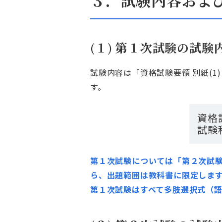
３．試験内容およ
(１) 第１次試験の試験
試験内容は「資格試験要領 別紙(
す。
資格試
試験
第１次試験については「第２次試
ら、出題範囲は教科書に限定しま
第１次試験はすべて多肢選択式（