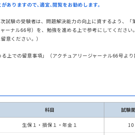
とがありますので､適宜､閲覧をお勧めします。
２次試験の受験者は、問題解決能力の向上に資するよう、「
ャーナル66号）を、勉強を進める上で参考にしてください
は留意ください。）
める上での留意事項」（アクチュアリージャーナル66号より
科目
試験
生保１・損保１・年金１
10