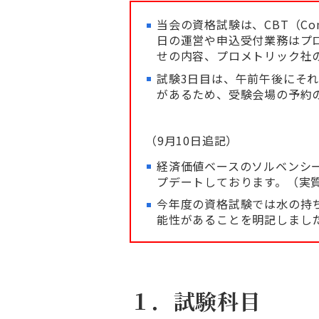
当会の資格試験は、CBT（Com
日の運営や申込受付業務はプ
せの内容、プロメトリック社
試験3日目は、午前午後にそ
があるため、受験会場の予約
（9月10日追記）
経済価値ベースのソルベンシ
プデートしております。（実
今年度の資格試験では水の持
能性があることを明記しまし
１．試験科目