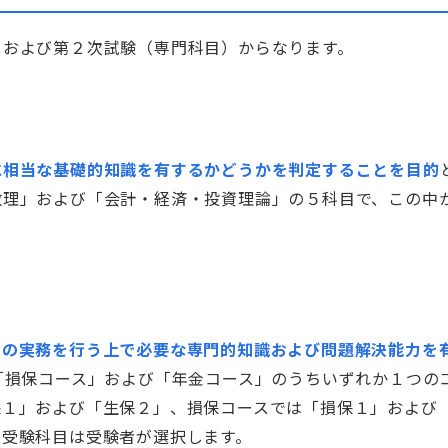
）および第２次試験（専門科目）からなります。
に相当な基礎的知識を有するかどうかを判定することを目的
数理」および「会計・経済・投資理論」の５科目で、この中
ての実務を行う上で必要な専門的知識および問題解決能力を
「損保コース」および「年金コース」のうちいずれか１つの
保１」および「生保２」、損保コースでは「損保１」および
、受験科目は受験者が選択します。