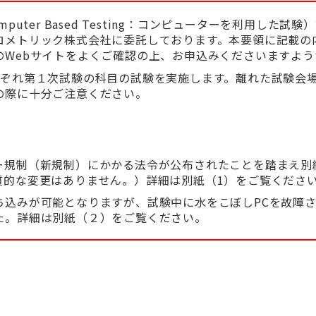
puter Based Testing：コンピューターを利用した
ロメトリック株式会社に委託しております。本要領に記載の
のWebサイトをよくご確認の上、お申込みくださいますよう
れぞれ第１次試験の科目の試験を実施します。離れた試験会
の際に十分ご注意ください。
ー規制（新規制）にかかる法令が公布されたことを踏まえ別
質的な変更はありません。）詳細は別紙（1）をご覧くださ
ち込みが可能となりますが、試験中に水をこぼしPCを故障
た。詳細は別紙（２）をご覧ください。