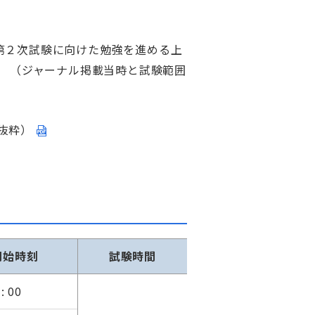
第２次試験に向けた勉強を進める上
。 （ジャーナル掲載当時と試験範囲
抜粋）
開始時刻
試験時間
 : 00