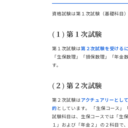
資格試験は第１次試験（基礎科目
(１) 第１次試験
第１次試験は
第２次試験を受ける
「生保数理」「損保数理」「年金
す。
(２) 第２次試験
第２次試験は
アクチュアリーとし
的
としています。 「生保コース」
試験科目は、生保コースでは「生
１」および「年金２」の２科目で