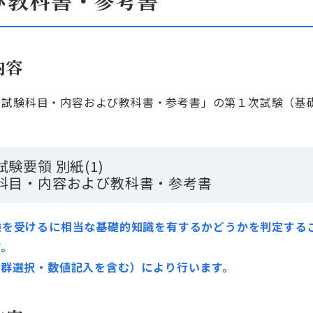
び教科書・参考書
内容
1) 試験科目・内容および教科書・参考書」の第１次試験（
験要領 別紙(1)
科目・内容および教科書・参考書
験を受けるに相当な基礎的知識を有するかどうかを判定する
す。
語群選択・数値記入を含む）により行います。