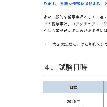
ります。 重要な情報を掲載するこ
また一般的な留意事項として、第
での留意事項」（アクチュアリージ
や法令等が異なる場合がある点に
「第２次試験に向けた勉強を進
４．試験日時
日程
2025年