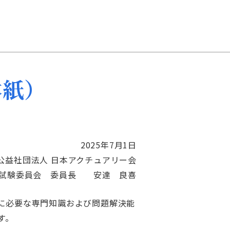
本紙）
2025年7月1日
公益社団法人 日本アクチュアリー会
試験委員会 委員長 安達 良喜
に必要な専門知識および問題解決能
す。