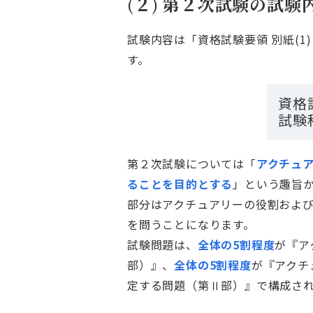
(２) 第２次試験の試験
試験内容は「資格試験要領 別紙(
す。
資格試
試験
第２次試験については「
アクチュ
ることを目的とする
」という趣旨
部分はアクチュアリーの役割およ
を問うことになります。
試験問題は、
全体の5割程度
が『ア
部）』、
全体の5割程度
が『アクチ
定する問題（第Ⅱ部）』で構成さ