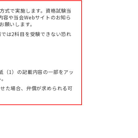
試験）方式で実施します。資格試験当
内容や当会Webサイトのお知ら
お願いします。
場では2科目を受験できない恐れ
紙（1）の記載内容の一部をアッ
い。
させた場合、弁償が求められる可