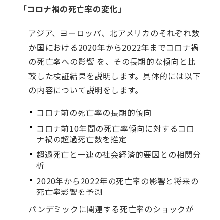
「コロナ禍の死亡率の変化」
アジア、ヨーロッパ、北アメリカのそれぞれ数
か国における2020年から2022年までコロナ禍
の死亡率への影響 を、その長期的な傾向と比
較した検証結果を説明します。具体的には以下
の内容について説明をします。
コロナ前の死亡率の長期的傾向
コロナ前10年間の死亡率傾向に対するコロ
ナ禍の超過死亡数を推定
超過死亡と一連の社会経済的要因との相関分
析
2020年から2022年の死亡率の影響と将来の
死亡率影響を予測
パンデミックに関連する死亡率のショックが