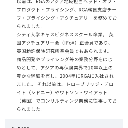
以前は、RGAのアジア地域担当ヘッド・オブ・
プロダクト・プライシング、RGA韓国支店チー
フ・プライシング・アクチュアリーを務めてお
られました。
シティ大学キャスビジネススクール卒業。 英
国アクチュアリー会（IFoA）正会員であり、
英国勅許保険研究所準会員でもあられます。
商品開発やプライシング等の業務分野をはじ
めとして、アジアの再保険業界で10年以上の
豊かな経験を有し、2004年にRGAに入社され
ました。 それ以前は、トローブリッジ・デロ
イト（シドニー）やワトソン・ワイアット
（英国）でコンサルティング業務に従事してお
られました。