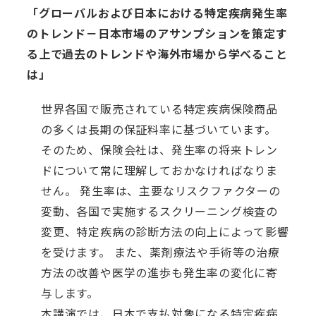
「グローバルおよび日本における特定疾病発生率
のトレンド－日本市場のアサンプションを策定す
る上で過去のトレンドや海外市場から学べること
は」
世界各国で販売されている特定疾病保険商品
の多くは長期の保証料率に基づいています。
そのため、保険会社は、発生率の将来トレン
ドについて常に理解しておかなければなりま
せん。 発生率は、主要なリスクファクターの
変動、各国で実施するスクリーニング検査の
変更、特定疾病の診断方法の向上によって影響
を受けます。 また、薬剤療法や手術等の治療
方法の改善や医学の進歩も発生率の変化に寄
与します。
本講演では、日本で支払対象になる特定疾病