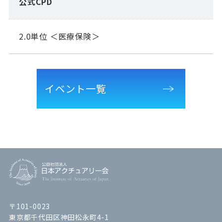
公式CPD
2.0単位 ＜医療保険＞
イベント一覧
〒101-0023
東京都千代田区神田松永町4-1