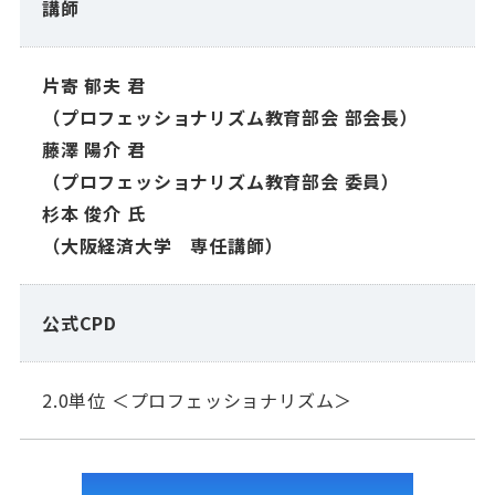
講師
片寄 郁夫 君
（プロフェッショナリズム教育部会 部会長）
藤澤 陽介 君
（プロフェッショナリズム教育部会 委員）
杉本 俊介 氏
（大阪経済大学 専任講師）
公式CPD
2.0単位 ＜プロフェッショナリズム＞