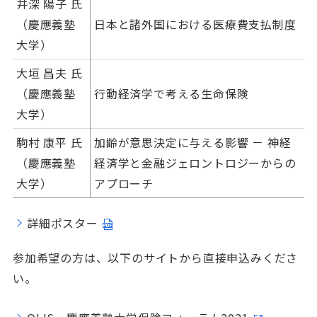
井深 陽子 氏
（慶應義塾
日本と諸外国における医療費支払制度
大学）
大垣 昌夫 氏
（慶應義塾
行動経済学で考える生命保険
大学）
駒村 康平 氏
加齢が意思決定に与える影響 － 神経
（慶應義塾
経済学と金融ジェロントロジーからの
大学）
アプローチ
詳細ポスター
参加希望の方は、以下のサイトから直接申込みくださ
い。