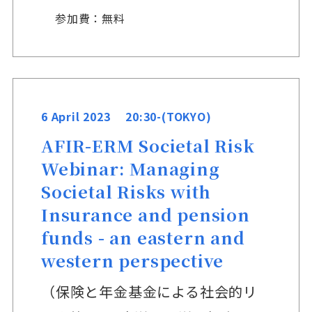
参加費：無料
6 April 2023 20:30-(TOKYO)
AFIR-ERM Societal Risk
Webinar: Managing
Societal Risks with
Insurance and pension
funds - an eastern and
western perspective
（保険と年金基金による社会的リ