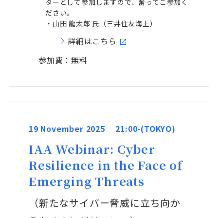
ターとして参加しますので、奮ってご参加く
ださい。
・山田 龍太郎 氏（三井住友海上）
詳細はこちら
参加費：無料
19 November 2025 21:00-(TOKYO)
IAA Webinar: Cyber
Resilience in the Face of
Emerging Threats
（新たなサイバー脅威に立ち向か