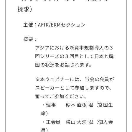
探求）
主催：AFIR/ERMセクション
概要：
アジアにおける新資本規制導入の３
回シリーズの３回目として日本と韓
国の状況をお話されます。
※本ウェビナーには、当会の会員が
スピーカーとして参加しますので、
奮ってご参加ください。
・理事 砂本 直樹 君（富国生
命）
・正会員 横山 大河 君（個人会
員）