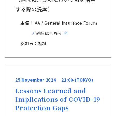
する際の提案）
主催：IAA / General Insurance Forum
詳細はこちら
参加費：無料
25 November 2024 21:00-(TOKYO)
Lessons Learned and
Implications of COVID-19
Protection Gaps