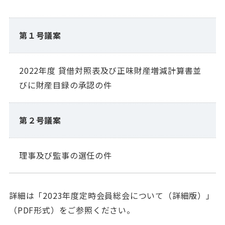
第１号議案
2022年度 貸借対照表及び正味財産増減計算書並
びに財産目録の承認の件
第２号議案
理事及び監事の選任の件
詳細は「2023年度定時会員総会について（詳細版）」
（PDF形式）をご参照ください。