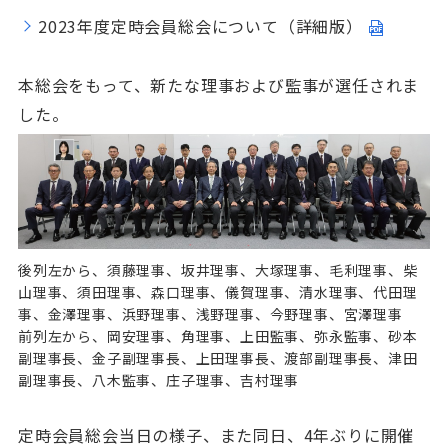
2023年度定時会員総会について（詳細版）
本総会をもって、新たな理事および監事が選任されま
した。
後列左から、須藤理事、坂井理事、大塚理事、毛利理事、柴
山理事、須田理事、森口理事、儀賀理事、清水理事、代田理
事、金澤理事、浜野理事、浅野理事、今野理事、宮澤理事
前列左から、岡安理事、角理事、上田監事、弥永監事、砂本
副理事長、金子副理事長、上田理事長、渡部副理事長、津田
副理事長、八木監事、庄子理事、吉村理事
定時会員総会当日の様子、また同日、4年ぶりに開催