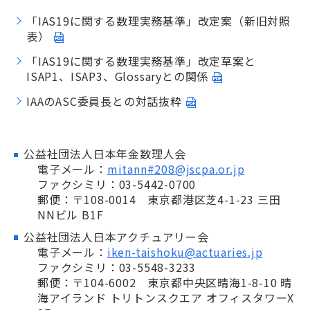
「IAS19に関する数理実務基準」改定案（新旧対照
表）
「IAS19に関する数理実務基準」改定草案と
ISAP1、ISAP3、Glossaryとの関係
IAAのASC委員長との対話抜粋
公益社団法人日本年金数理人会
電子メール：
mitann#208@jscpa.or.jp
ファクシミリ：03-5442-0700
郵便：〒108-0014 東京都港区芝4-1-23 三田
NNビル B1F
公益社団法人日本アクチュアリー会
電子メール：
iken-taishoku@actuaries.jp
ファクシミリ：03-5548-3233
郵便：〒104-6002 東京都中央区晴海1-8-10 晴
海アイランド トリトンスクエア オフィスタワーX