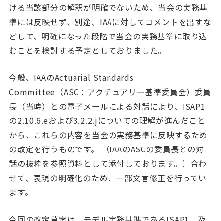
ける当該部分の解釈が明確でないため、当会の実務基
準には反映せず、別途、IAAに対してコメントを出すな
どして、明確になった段階で当会の実務基準に取り込
むことを検討する予定としておりました。
今般、IAAのActuarial Standards
Committee（ASC：アクチュアリー基準委員会）委員
長（当時）との電子メールによる対話により、ISAP1
の2.10.6.eおよび3.2.2.jについての理解が進んだこと
から、これらの内容を当会の実務基準に反映するため
の改定を行うものです。 （IAAのASCの委員長との対
話の抜粋を参照資料として添付しております。）合わ
せて、表現の明確化のため、一部文言修正を行ってい
ます。
今回の改定草案は、モデル実務基準であるISAP1、及