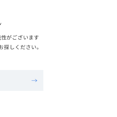
ん
能性がございます
お探しください。